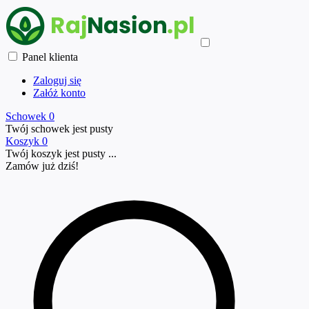
Panel klienta
Zaloguj się
Załóż konto
Schowek
0
Twój schowek jest pusty
Koszyk
0
Twój koszyk jest pusty ...
Zamów już
dziś!