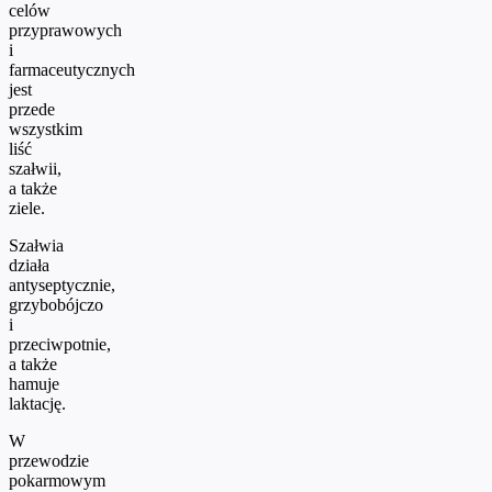
celów
przyprawowych
i
farmaceutycznych
jest
przede
wszystkim
liść
szałwii,
a także
ziele.
Szałwia
działa
antyseptycznie,
grzybobójczo
i
przeciwpotnie,
a także
hamuje
laktację.
W
przewodzie
pokarmowym