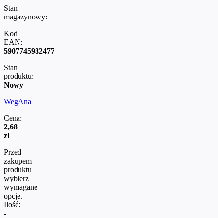
Stan
magazynowy:
Kod
EAN:
5907745982477
Stan
produktu:
Nowy
WegAna
Cena:
2,68
zł
Przed
zakupem
produktu
wybierz
wymagane
opcje.
Ilość:
-