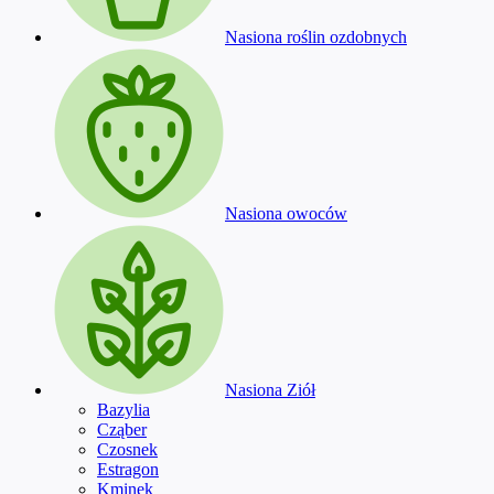
Nasiona roślin ozdobnych
Nasiona owoców
Nasiona Ziół
Bazylia
Cząber
Czosnek
Estragon
Kminek