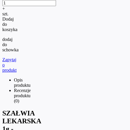
+
szt.
Dodaj
do
koszyka
dodaj
do
schowka
Zapytaj
o
produkt
Opis
produktu
Recenzje
produktu
(0)
SZAŁWIA
LEKARSKA
1g -