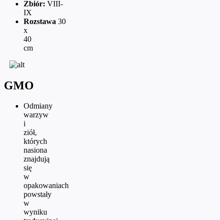
Zbiór:
VIII-
IX
Rozstawa
30
x
40
cm
GMO
Odmiany
warzyw
i
ziół,
których
nasiona
znajdują
się
w
opakowaniach
powstały
w
wyniku