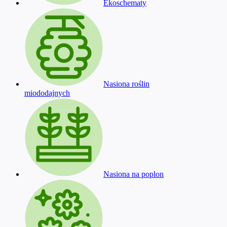
Ekoschematy
Nasiona roślin
miododajnych
Nasiona na poplon