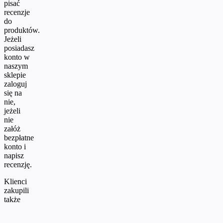
pisać
recenzje
do
produktów.
Jeżeli
posiadasz
konto w
naszym
sklepie
zaloguj
się na
nie,
jeżeli
nie
załóż
bezpłatne
konto i
napisz
recenzję.
Klienci
zakupili
także