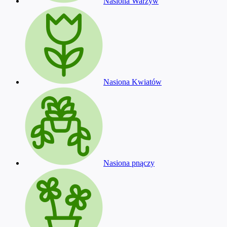
Nasiona Warzyw
Nasiona Kwiatów
Nasiona pnączy