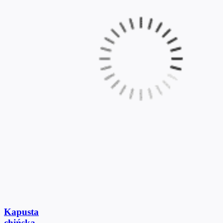
Kapusta
chińska