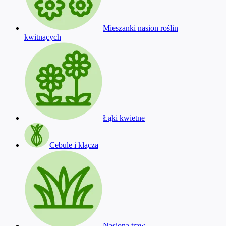
Mieszanki nasion roślin
kwitnących
Łąki kwietne
Cebule i kłącza
Nasiona traw