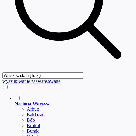
wyszukiwanie zaawansowane
Nasiona Warzyw
Arbuz
Bakłażan
Bób
Brokuł
Burak