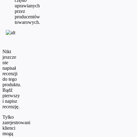
często
uprawianych
przez
producentów
towarowych.
Nikt
jeszcze
nie
napisał
recenzji
do tego
produktu.
Bądź
pierwszy
i napisz
recenzję.
Tylko
zarejestrowani
klienci
mogą