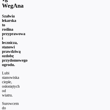
WegAna
Szałwia
lekarska
to
roślina
przyprawowa
i
lecznicza,
stanowi
prawdziwą
ozdobę
przydomowego
ogrodu.
Lubi
stanowiska
ciepłe,
osłoniętych
od
wiatru.
Surowcem
do