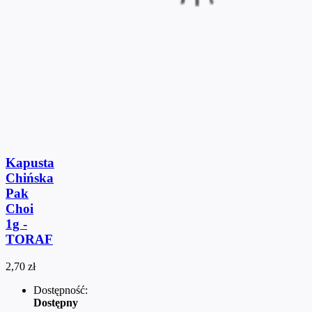
Kapusta
Chińska
Pak
Choi
1g -
TORAF
2,70 zł
Dostępność:
Dostępny