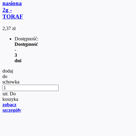
nasiona
2g -
TORAF
2,37 zł
Dostępność:
Dostępność
-
3
dni
dodaj
do
schowka
szt.
Do
koszyka
zobacz
szczegóły