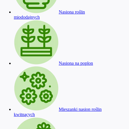
Nasiona roślin
miododajnych
Nasiona na poplon
Mieszanki nasion roślin
kwitnących