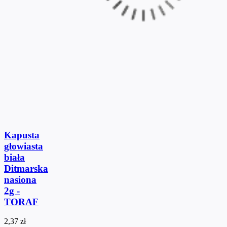
Kapusta
głowiasta
biała
Ditmarska
nasiona
2g -
TORAF
2,37 zł