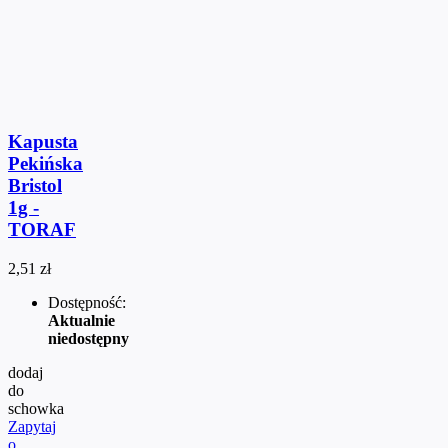
Kapusta
Pekińska
Bristol
1g -
TORAF
2,51 zł
Dostępność:
Aktualnie
niedostępny
dodaj
do
schowka
Zapytaj
o