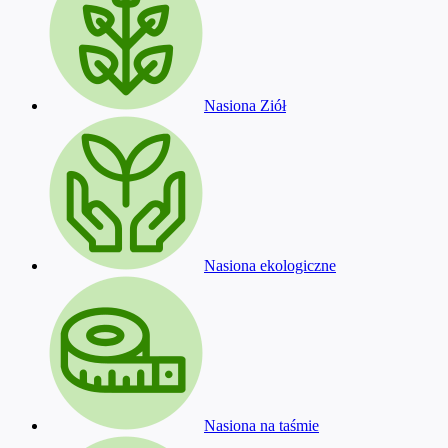
Nasiona Ziół
Nasiona ekologiczne
Nasiona na taśmie