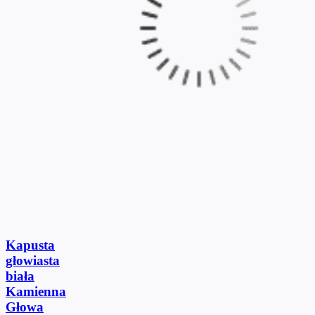
Kapusta
głowiasta
biała
Kamienna
Głowa