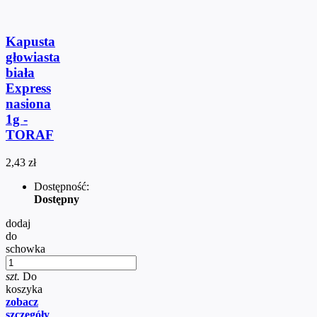
Kapusta
głowiasta
biała
Express
nasiona
1g -
TORAF
2,43 zł
Dostępność:
Dostępny
dodaj
do
schowka
szt.
Do
koszyka
zobacz
szczegóły