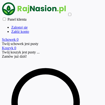
Panel klienta
Zaloguj się
Załóż konto
Schowek
0
Twój schowek jest pusty
Koszyk
0
Twój koszyk jest pusty ...
Zamów już
dziś!