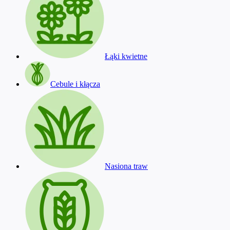
Łąki kwietne
Cebule i kłącza
Nasiona traw