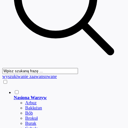
wyszukiwanie zaawansowane
Nasiona Warzyw
Arbuz
Bakłażan
Bób
Brokuł
Burak