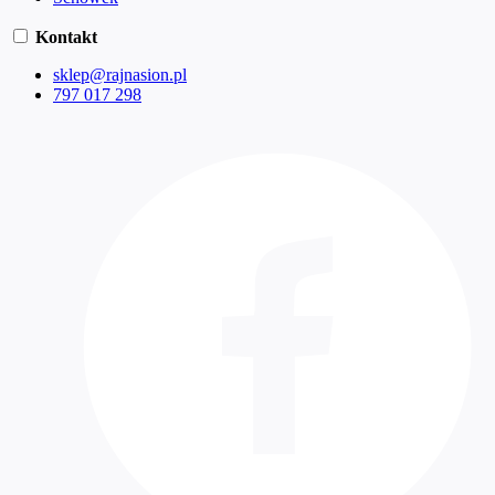
Kontakt
sklep@rajnasion.pl
797 017 298