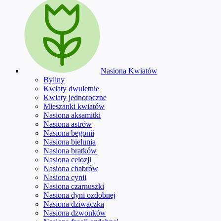
Nasiona Kwiatów
Byliny
Kwiaty dwuletnie
Kwiaty jednoroczne
Mieszanki kwiatów
Nasiona aksamitki
Nasiona astrów
Nasiona begonii
Nasiona bielunia
Nasiona bratków
Nasiona celozji
Nasiona chabrów
Nasiona cynii
Nasiona czarnuszki
Nasiona dyni ozdobnej
Nasiona dziwaczka
Nasiona dzwonków