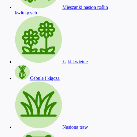
Mieszanki nasion roślin
kwitnących
Łąki kwietne
Cebule i kłącza
Nasiona traw