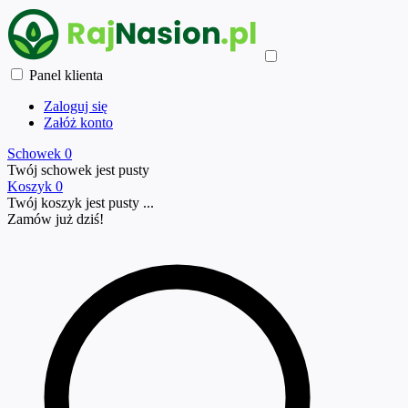
Panel klienta
Zaloguj się
Załóż konto
Schowek
0
Twój schowek jest pusty
Koszyk
0
Twój koszyk jest pusty ...
Zamów już
dziś!