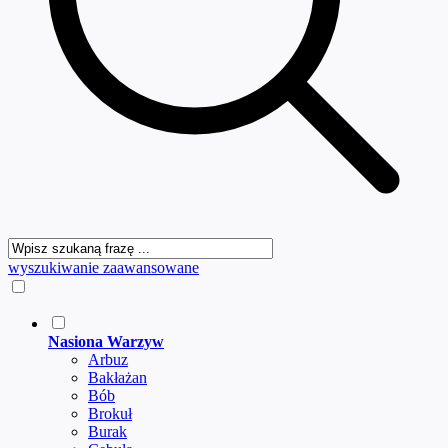
wyszukiwanie zaawansowane
Nasiona Warzyw
Arbuz
Bakłażan
Bób
Brokuł
Burak