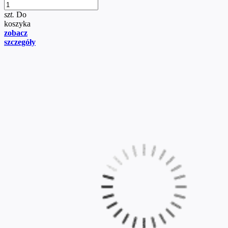
szt.
Do
koszyka
zobacz
szczegóły