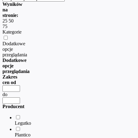
Wyników
na
stronie:
25
50
75
Kategorie
Dodatkowe
opcje
przeglądania
Dodatkowe
opcje
przeglądania
Zakres
cen od
do
Producent
Legutko
Plantico