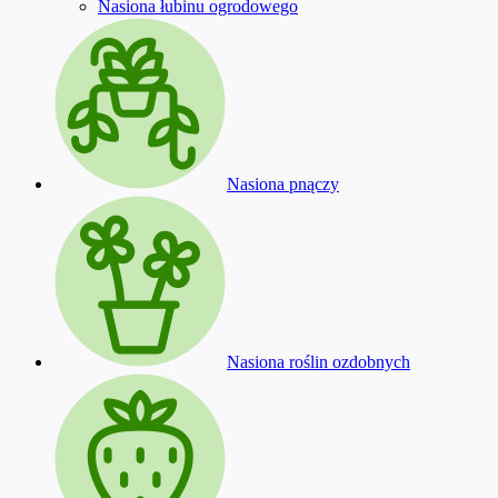
Nasiona łubinu ogrodowego
Nasiona pnączy
Nasiona roślin ozdobnych