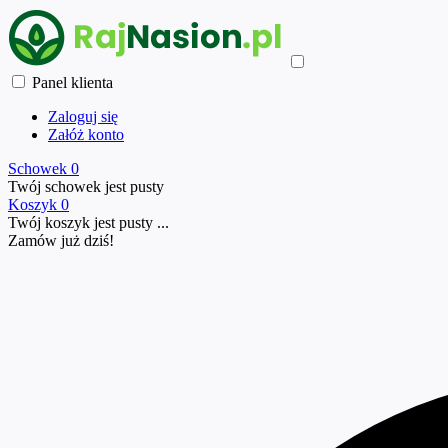
Panel klienta
Zaloguj się
Załóż konto
Schowek
0
Twój schowek jest pusty
Koszyk
0
Twój koszyk jest pusty ...
Zamów już
dziś!