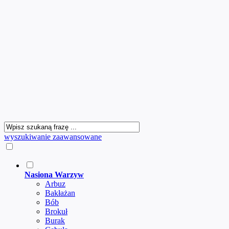
wyszukiwanie zaawansowane
Nasiona Warzyw
Arbuz
Bakłażan
Bób
Brokuł
Burak