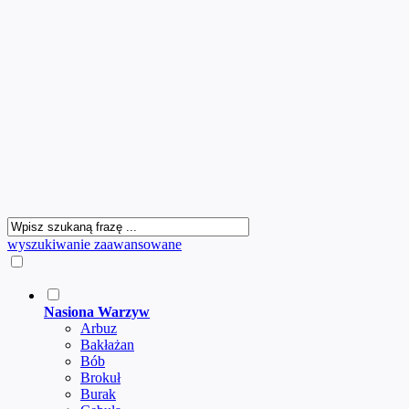
wyszukiwanie zaawansowane
Nasiona Warzyw
Arbuz
Bakłażan
Bób
Brokuł
Burak