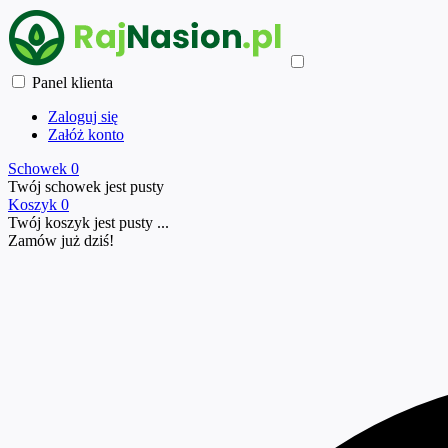
Panel klienta
Zaloguj się
Załóż konto
Schowek
0
Twój schowek jest pusty
Koszyk
0
Twój koszyk jest pusty ...
Zamów już
dziś!