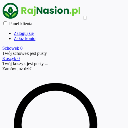
Panel klienta
Zaloguj się
Załóż konto
Schowek
0
Twój schowek jest pusty
Koszyk
0
Twój koszyk jest pusty ...
Zamów już
dziś!