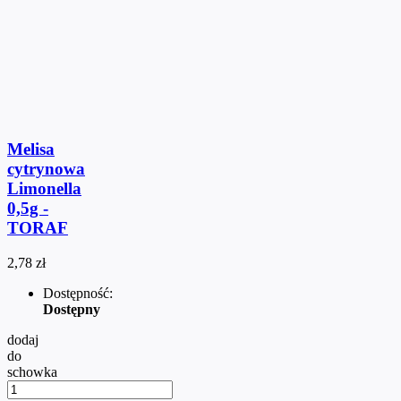
Melisa
cytrynowa
Limonella
0,5g -
TORAF
2,78 zł
Dostępność:
Dostępny
dodaj
do
schowka