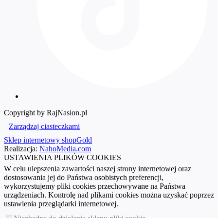
Copyright by RajNasion.pl
Zarządzaj ciasteczkami
Sklep internetowy shopGold
Realizacja:
NahoMedia.com
USTAWIENIA PLIKÓW COOKIES
W celu ulepszenia zawartości naszej strony internetowej oraz
dostosowania jej do Państwa osobistych preferencji,
wykorzystujemy pliki cookies przechowywane na Państwa
urządzeniach. Kontrolę nad plikami cookies można uzyskać poprzez
ustawienia przeglądarki internetowej.