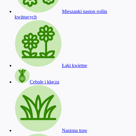
Mieszanki nasion roślin
kwitnących
Łąki kwietne
Cebule i kłącza
Nasiona traw