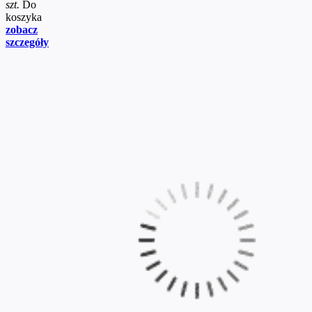
szt.
Do
koszyka
zobacz
szczegóły