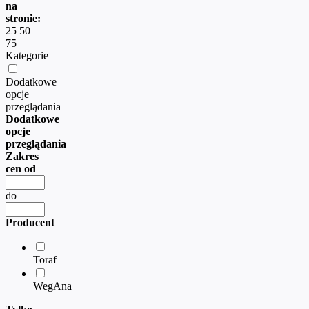
na
stronie:
25
50
75
Kategorie
Dodatkowe
opcje
przeglądania
Dodatkowe
opcje
przeglądania
Zakres
cen od
do
Producent
Toraf
WegAna