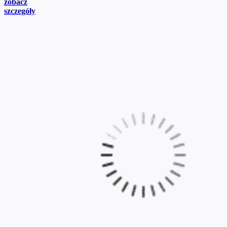
zobacz
szczegóły