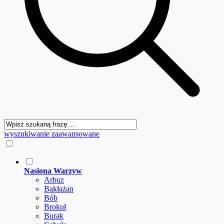
wyszukiwanie zaawansowane
Nasiona Warzyw
Arbuz
Bakłażan
Bób
Brokuł
Burak