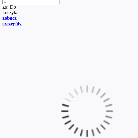
szt.
Do
koszyka
zobacz
szczegóły