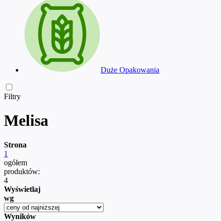
Duże Opakowania
Filtry
Melisa
Strona
1
ogółem
produktów:
4
Wyświetlaj
wg
Wyników