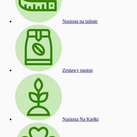
Nasiona na taśmie
Zestawy nasion
Nasiona Na Kiełki