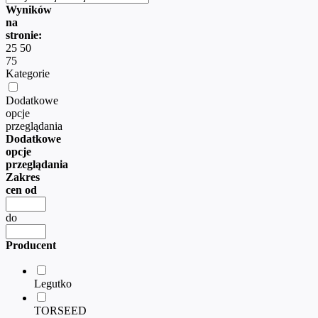
Wyników
na
stronie:
25
50
75
Kategorie
Dodatkowe
opcje
przeglądania
Dodatkowe
opcje
przeglądania
Zakres
cen od
do
Producent
Legutko
TORSEED