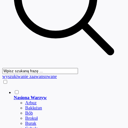
wyszukiwanie zaawansowane
Nasiona Warzyw
Arbuz
Bakłażan
Bób
Brokuł
Burak