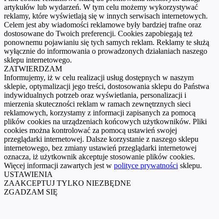
artykułów lub wydarzeń. W tym celu możemy wykorzystywać
reklamy, które wyświetlają się w innych serwisach internetowych.
Celem jest aby wiadomości reklamowe były bardziej trafne oraz
dostosowane do Twoich preferencji. Cookies zapobiegają też
ponownemu pojawianiu się tych samych reklam. Reklamy te służą
wyłącznie do informowania o prowadzonych działaniach naszego
sklepu internetowego.
ZATWIERDZAM
Informujemy, iż w celu realizacji usług dostępnych w naszym
sklepie, optymalizacji jego treści, dostosowania sklepu do Państwa
indywidualnych potrzeb oraz wyświetlania, personalizacji i
mierzenia skuteczności reklam w ramach zewnętrznych sieci
reklamowych, korzystamy z informacji zapisanych za pomocą
plików cookies na urządzeniach końcowych użytkowników. Pliki
cookies można kontrolować za pomocą ustawień swojej
przeglądarki internetowej. Dalsze korzystanie z naszego sklepu
internetowego, bez zmiany ustawień przeglądarki internetowej
oznacza, iż użytkownik akceptuje stosowanie plików cookies.
Więcej informacji zawartych jest w
polityce prywatności
sklepu.
USTAWIENIA
ZAAKCEPTUJ TYLKO NIEZBĘDNE
ZGADZAM SIĘ