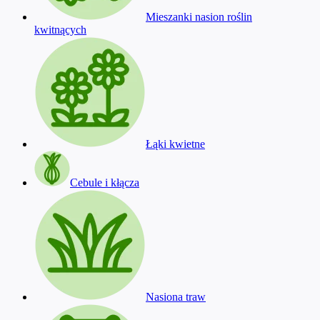
Mieszanki nasion roślin
kwitnących
Łąki kwietne
Cebule i kłącza
Nasiona traw