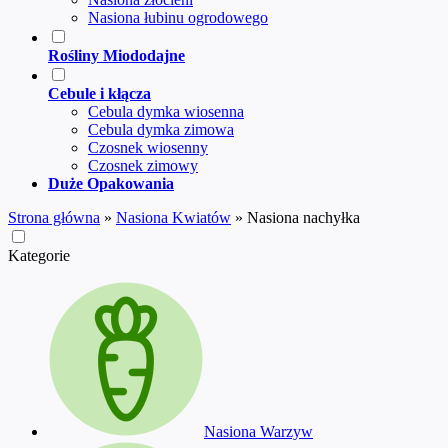
Nasiona łubinu ogrodowego
Rośliny Miododajne
Cebule i kłącza
Cebula dymka wiosenna
Cebula dymka zimowa
Czosnek wiosenny
Czosnek zimowy
Duże Opakowania
Strona główna
»
Nasiona Kwiatów
»
Nasiona nachyłka
Kategorie
Nasiona Warzyw