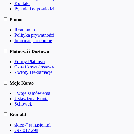
Kontakt
Pytania i odpowiedzi
Pomoc
Regulamin
Polityka prywatności
Informacja o cookie
Płatności i Dostawa
Formy Płatności
Czas i koszt dostawy
Zwroty i reklamacje
Moje Konto
Twoje zamówienia
Ustawienia Konta
Schowek
Kontakt
sklep@rajnasion.pl
797 017 298