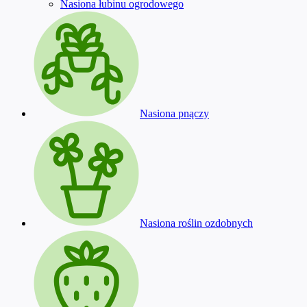
Nasiona łubinu ogrodowego
Nasiona pnączy
Nasiona roślin ozdobnych