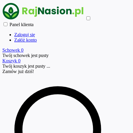
Panel klienta
Zaloguj się
Załóż konto
Schowek
0
Twój schowek jest pusty
Koszyk
0
Twój koszyk jest pusty ...
Zamów już
dziś!