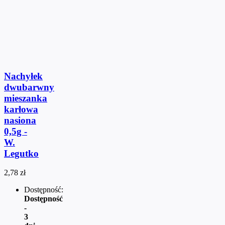
Nachyłek
dwubarwny
mieszanka
karłowa
nasiona
0,5g -
W.
Legutko
2,78 zł
Dostępność:
Dostępność
-
3