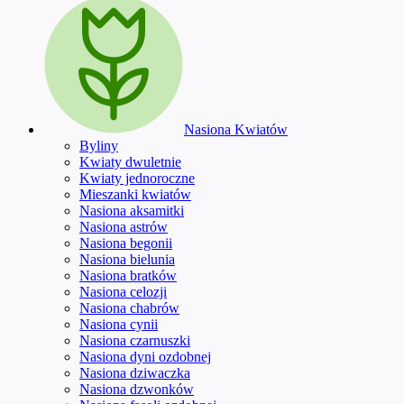
Nasiona Kwiatów
Byliny
Kwiaty dwuletnie
Kwiaty jednoroczne
Mieszanki kwiatów
Nasiona aksamitki
Nasiona astrów
Nasiona begonii
Nasiona bielunia
Nasiona bratków
Nasiona celozji
Nasiona chabrów
Nasiona cynii
Nasiona czarnuszki
Nasiona dyni ozdobnej
Nasiona dziwaczka
Nasiona dzwonków