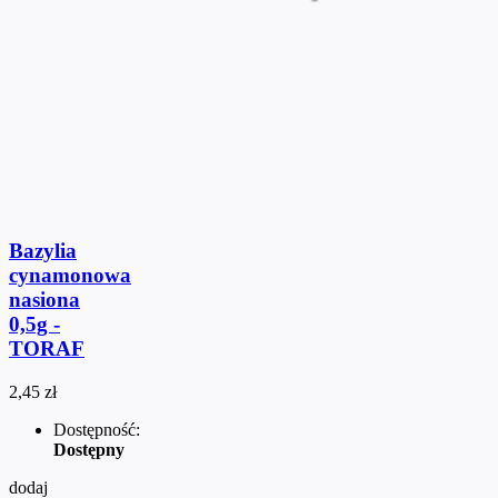
Bazylia
cynamonowa
nasiona
0,5g -
TORAF
2,45 zł
Dostępność:
Dostępny
dodaj