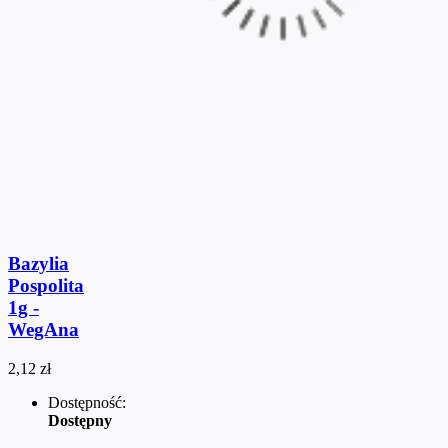
Bazylia
Pospolita
1g -
WegAna
2,12 zł
Dostępność:
Dostępny