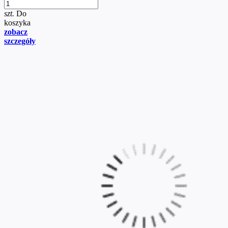
szt.
Do
koszyka
zobacz
szczegóły