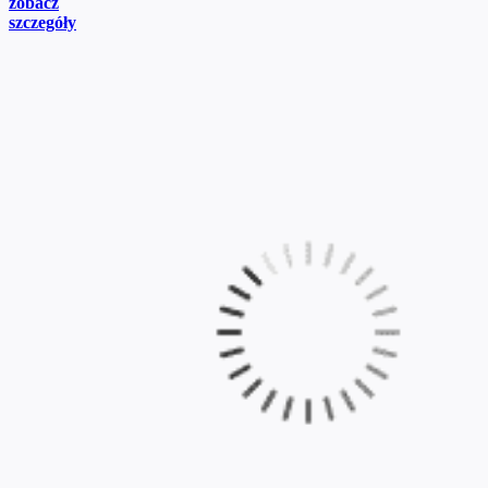
zobacz
szczegóły