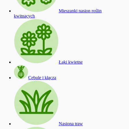
Mieszanki nasion roślin
kwitnących
Łąki kwietne
Cebule i kłącza
Nasiona traw