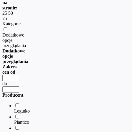
na
stronie:
25
50
75
Kategorie
Dodatkowe
opcje
przeglądania
Dodatkowe
opcje
przeglądania
Zakres
cen od
do
Producent
Legutko
Plantico