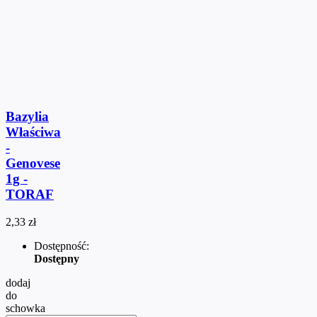
Bazylia
Właściwa
-
Genovese
1g -
TORAF
2,33 zł
Dostępność:
Dostępny
dodaj
do
schowka