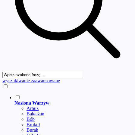
wyszukiwanie zaawansowane
Nasiona Warzyw
Arbuz
Bakłażan
Bób
Brokuł
Burak