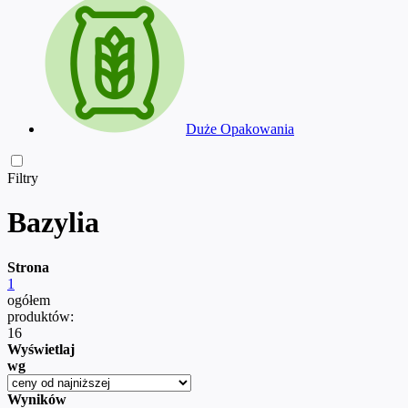
Duże Opakowania
Filtry
Bazylia
Strona
1
ogółem
produktów:
16
Wyświetlaj
wg
Wyników