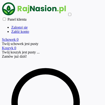
Panel klienta
Zaloguj się
Załóż konto
Schowek
0
Twój schowek jest pusty
Koszyk
0
Twój koszyk jest pusty ...
Zamów już
dziś!