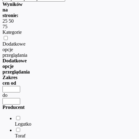
Wyników
na
stronie:
25
50
75
Kategorie
Dodatkowe
opcje
przeglądania
Dodatkowe
opcje
przeglądania
Zakres
cen od
do
Producent
Legutko
Toraf