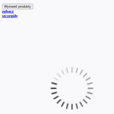
zobacz
szczegóły