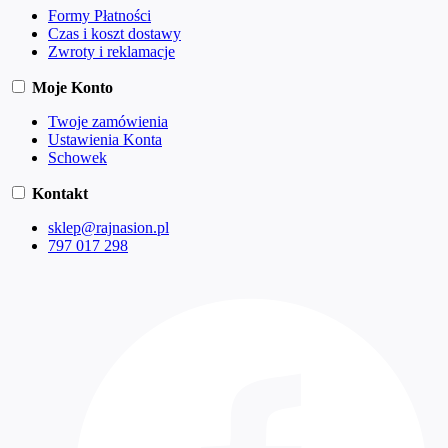
Formy Płatności
Czas i koszt dostawy
Zwroty i reklamacje
Moje Konto
Twoje zamówienia
Ustawienia Konta
Schowek
Kontakt
sklep@rajnasion.pl
797 017 298