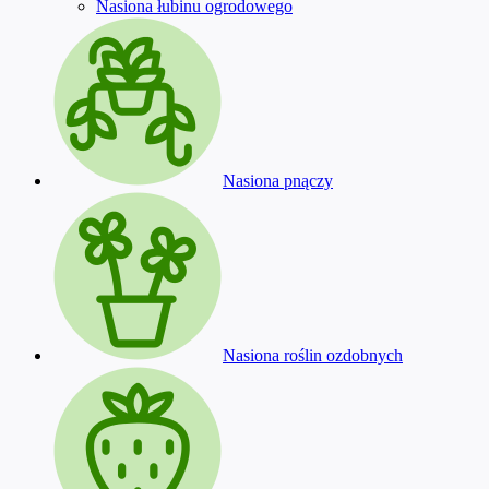
Nasiona łubinu ogrodowego
Nasiona pnączy
Nasiona roślin ozdobnych