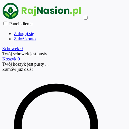
Panel klienta
Zaloguj się
Załóż konto
Schowek
0
Twój schowek jest pusty
Koszyk
0
Twój koszyk jest pusty ...
Zamów już
dziś!