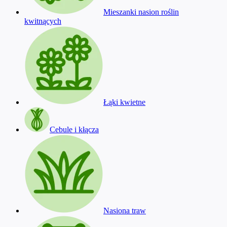
Mieszanki nasion roślin
kwitnących
Łąki kwietne
Cebule i kłącza
Nasiona traw