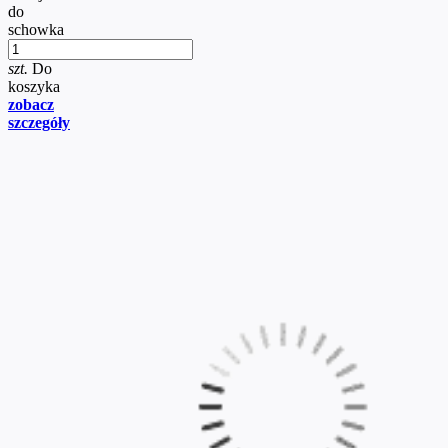
do
schowka
szt.
Do
koszyka
zobacz
szczegóły