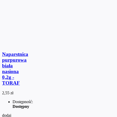
Naparstnica
purpurowa
biała
nasiona
0,2g -
TORAF
2,55 zł
Dostępność:
Dostępny
dodaj