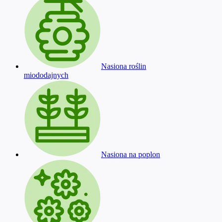
Nasiona roślin
miododajnych
Nasiona na poplon