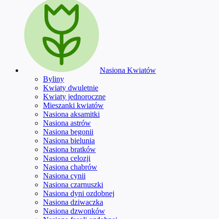
Nasiona Kwiatów
Byliny
Kwiaty dwuletnie
Kwiaty jednoroczne
Mieszanki kwiatów
Nasiona aksamitki
Nasiona astrów
Nasiona begonii
Nasiona bielunia
Nasiona bratków
Nasiona celozji
Nasiona chabrów
Nasiona cynii
Nasiona czarnuszki
Nasiona dyni ozdobnej
Nasiona dziwaczka
Nasiona dzwonków