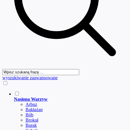
wyszukiwanie zaawansowane
Nasiona Warzyw
Arbuz
Bakłażan
Bób
Brokuł
Burak