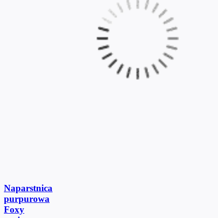
Naparstnica
purpurowa
Foxy