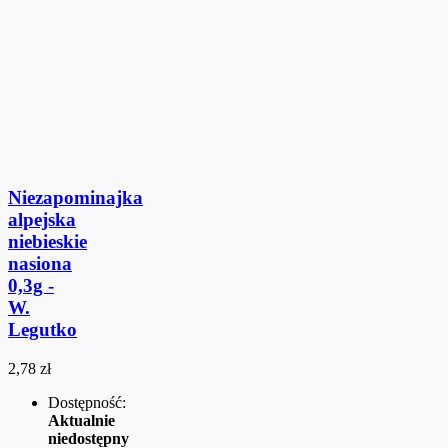
Niezapominajka
alpejska
niebieskie
nasiona
0,3g -
W.
Legutko
2,78 zł
Dostępność:
Aktualnie
niedostępny