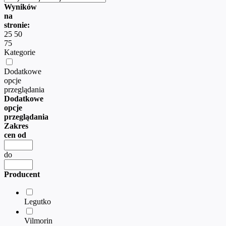
Wyników
na
stronie:
25
50
75
Kategorie
Dodatkowe
opcje
przeglądania
Dodatkowe
opcje
przeglądania
Zakres
cen od
do
Producent
Legutko
Vilmorin