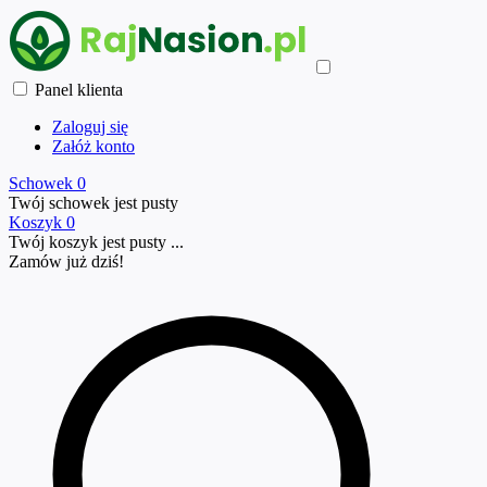
Panel klienta
Zaloguj się
Załóż konto
Schowek
0
Twój schowek jest pusty
Koszyk
0
Twój koszyk jest pusty ...
Zamów już
dziś!