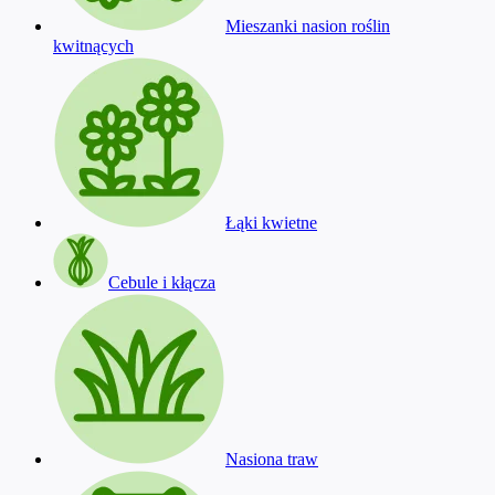
Mieszanki nasion roślin
kwitnących
Łąki kwietne
Cebule i kłącza
Nasiona traw