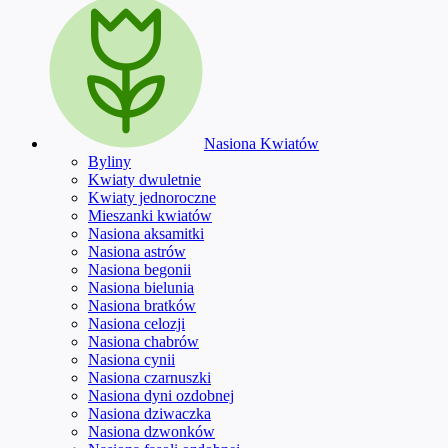
Nasiona Kwiatów
Byliny
Kwiaty dwuletnie
Kwiaty jednoroczne
Mieszanki kwiatów
Nasiona aksamitki
Nasiona astrów
Nasiona begonii
Nasiona bielunia
Nasiona bratków
Nasiona celozji
Nasiona chabrów
Nasiona cynii
Nasiona czarnuszki
Nasiona dyni ozdobnej
Nasiona dziwaczka
Nasiona dzwonków