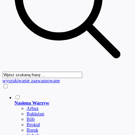
wyszukiwanie zaawansowane
Nasiona Warzyw
Arbuz
Bakłażan
Bób
Brokuł
Burak