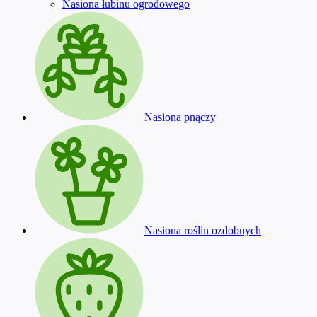
Nasiona łubinu ogrodowego
Nasiona pnączy
Nasiona roślin ozdobnych