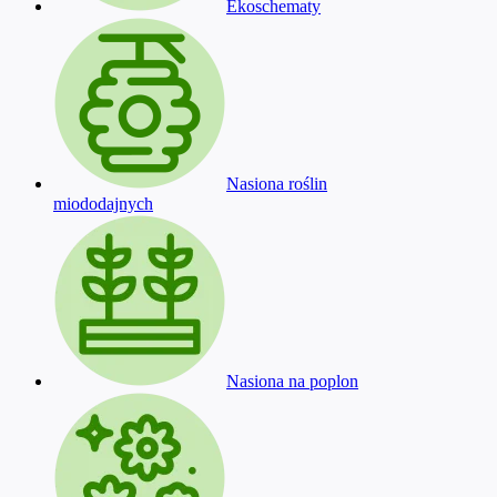
Ekoschematy
Nasiona roślin
miododajnych
Nasiona na poplon