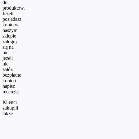
do
produktów.
Jeżeli
posiadasz
konto w
naszym
sklepie
zaloguj
się na
nie,
jeżeli
nie
załóż
bezpłatne
konto i
napisz
recenzję.
Klienci
zakupili
także