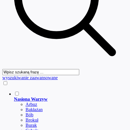
wyszukiwanie zaawansowane
Nasiona Warzyw
Arbuz
Bakłażan
Bób
Brokuł
Burak