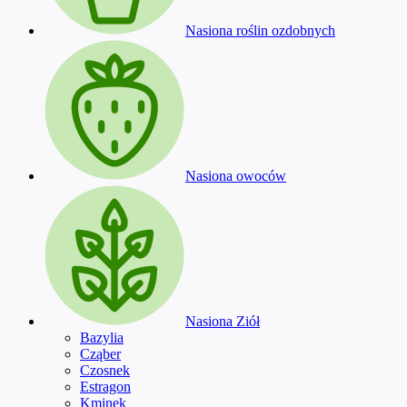
Nasiona roślin ozdobnych
Nasiona owoców
Nasiona Ziół
Bazylia
Cząber
Czosnek
Estragon
Kminek