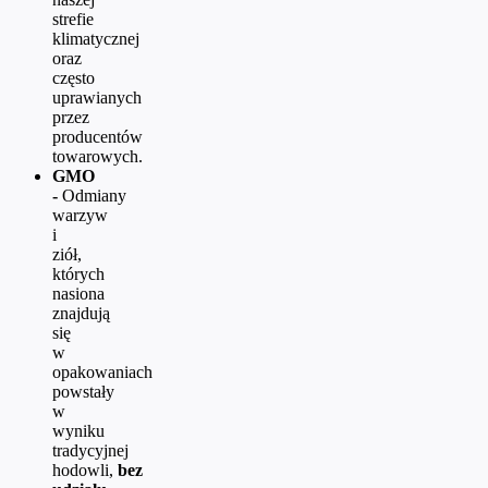
strefie
klimatycznej
oraz
często
uprawianych
przez
producentów
towarowych.
GMO
-
Odmiany
warzyw
i
ziół,
których
nasiona
znajdują
się
w
opakowaniach
powstały
w
wyniku
tradycyjnej
hodowli,
bez