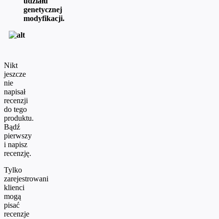
udziału
genetycznej
modyfikacji.
Nikt
jeszcze
nie
napisał
recenzji
do tego
produktu.
Bądź
pierwszy
i napisz
recenzję.
Tylko
zarejestrowani
klienci
mogą
pisać
recenzje