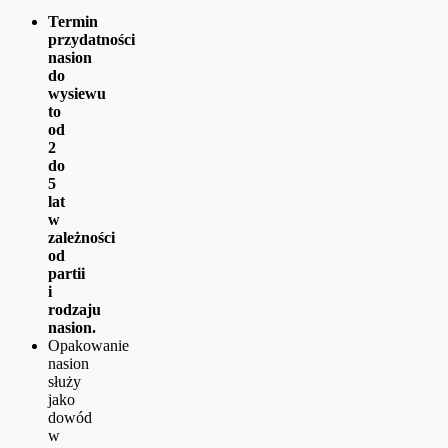
Termin
przydatności
nasion
do
wysiewu
to
od
2
do
5
lat
w
zależności
od
partii
i
rodzaju
nasion.
Opakowanie
nasion
służy
jako
dowód
w