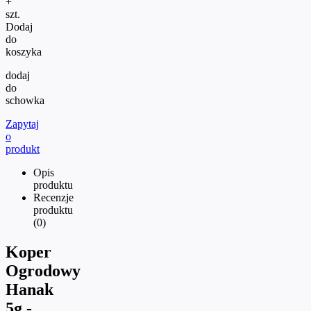
+
szt.
Dodaj
do
koszyka
dodaj
do
schowka
Zapytaj
o
produkt
Opis
produktu
Recenzje
produktu
(0)
Koper
Ogrodowy
Hanak
5g -