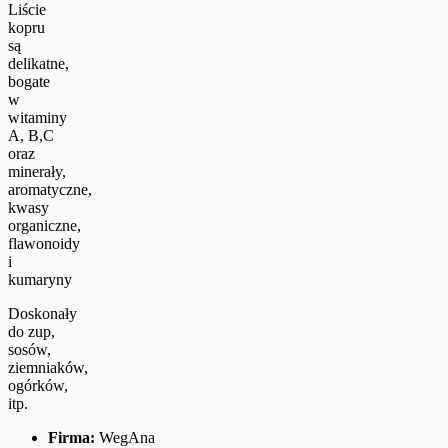
Liście
kopru
są
delikatne,
bogate
w
witaminy
A, B,C
oraz
minerały,
aromatyczne,
kwasy
organiczne,
flawonoidy
i
kumaryny
Doskonały
do zup,
sosów,
ziemniaków,
ogórków,
itp.
Firma:
WegAna