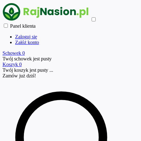
Panel klienta
Zaloguj się
Załóż konto
Schowek
0
Twój schowek jest pusty
Koszyk
0
Twój koszyk jest pusty ...
Zamów już
dziś!