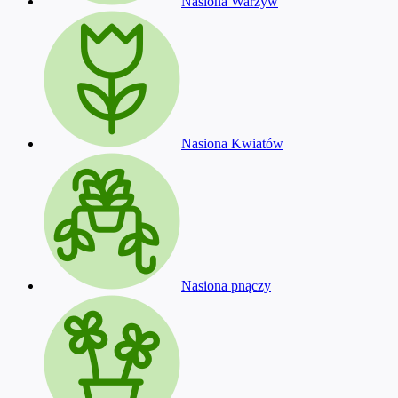
Nasiona Warzyw
Nasiona Kwiatów
Nasiona pnączy