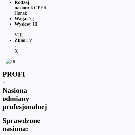
Rodzaj
nasion:
KOPER
Hanak
Waga:
5g
Wysiew:
III
-
VIII
Zbiór:
V
-
X
PROFI
-
Nasiona
odmiany
profesjonalnej
Sprawdzone
nasiona: