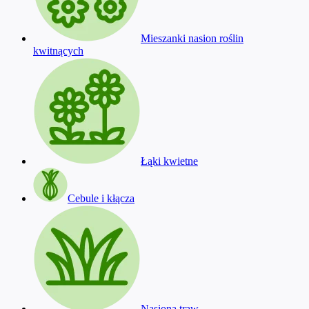
Mieszanki nasion roślin
kwitnących
Łąki kwietne
Cebule i kłącza
Nasiona traw