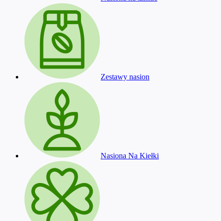
Zestawy nasion
Nasiona Na Kiełki