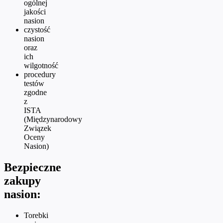
ogólnej
jakości
nasion
czystość
nasion
oraz
ich
wilgotność
procedury
testów
zgodne
z
ISTA
(Międzynarodowy
Związek
Oceny
Nasion)
Bezpieczne
zakupy
nasion:
Torebki