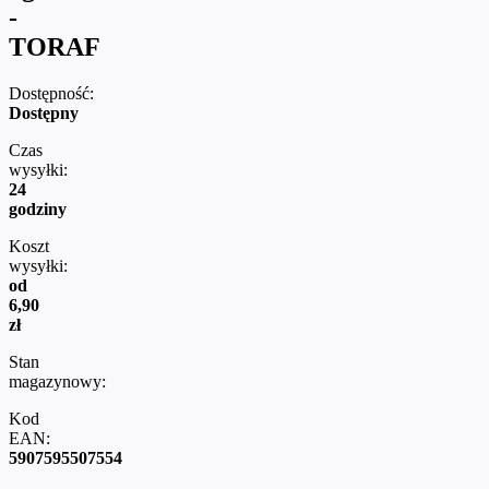
-
TORAF
Dostępność:
Dostępny
Czas
wysyłki:
24
godziny
Koszt
wysyłki:
od
6,90
zł
Stan
magazynowy:
Kod
EAN:
5907595507554