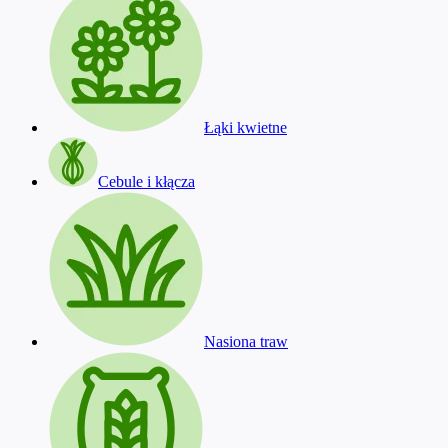
Łąki kwietne
Cebule i kłącza
Nasiona traw