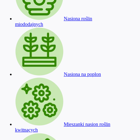
Nasiona roślin
miododajnych
Nasiona na poplon
Mieszanki nasion roślin
kwitnących