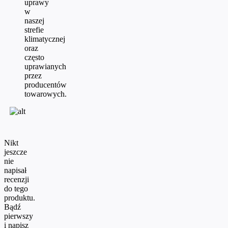
uprawy
w
naszej
strefie
klimatycznej
oraz
często
uprawianych
przez
producentów
towarowych.
Nikt
jeszcze
nie
napisał
recenzji
do tego
produktu.
Bądź
pierwszy
i napisz