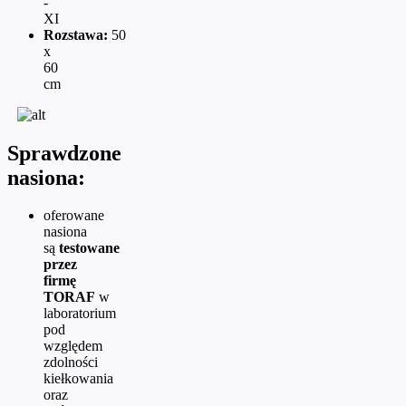
-
XI
Rozstawa:
50
x
60
cm
Sprawdzone
nasiona:
oferowane
nasiona
są
testowane
przez
firmę
TORAF
w
laboratorium
pod
względem
zdolności
kiełkowania
oraz