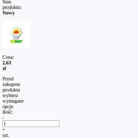
Stan
produktu:
Nowy
Cena:
2,63
zł
Przed
zakupem
produktu
wybierz
wymagane
opcje.
Ilość:
-
+
szt.