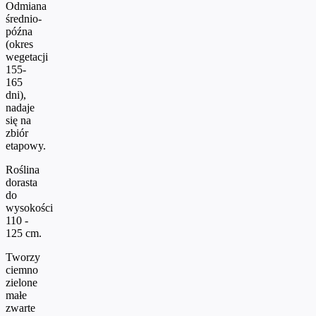
Odmiana
średnio-
późna
(okres
wegetacji
155-
165
dni),
nadaje
się na
zbiór
etapowy.
Roślina
dorasta
do
wysokości
110 -
125 cm.
Tworzy
ciemno
zielone
małe
zwarte