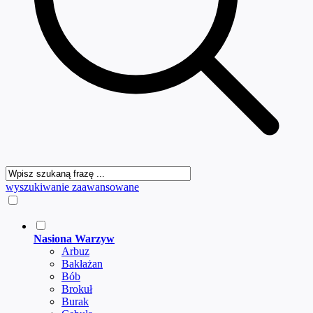
wyszukiwanie zaawansowane
Nasiona Warzyw
Arbuz
Bakłażan
Bób
Brokuł
Burak