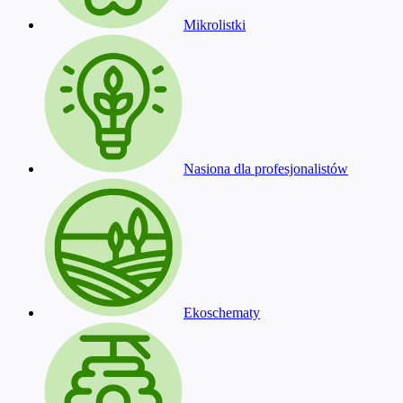
Mikrolistki
Nasiona dla profesjonalistów
Ekoschematy