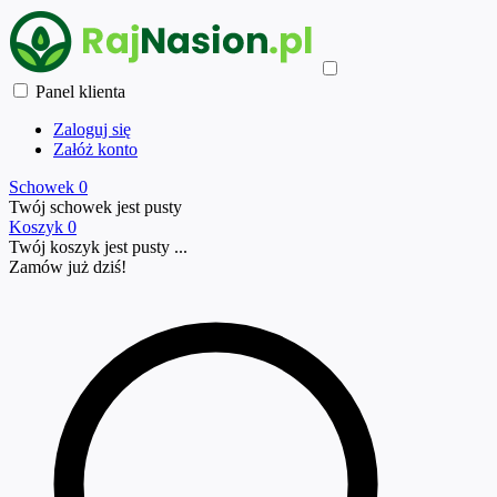
Panel klienta
Zaloguj się
Załóż konto
Schowek
0
Twój schowek jest pusty
Koszyk
0
Twój koszyk jest pusty ...
Zamów już
dziś!