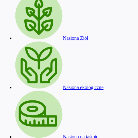
Nasiona Ziół
Nasiona ekologiczne
Nasiona na taśmie