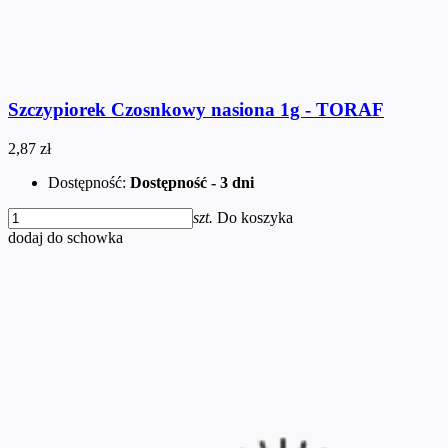
Szczypiorek Czosnkowy nasiona 1g - TORAF
2,87 zł
Dostępność:
Dostępność - 3 dni
szt.
Do koszyka
dodaj do schowka