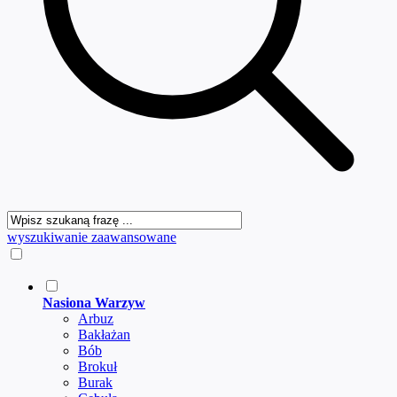
wyszukiwanie zaawansowane
Nasiona Warzyw
Arbuz
Bakłażan
Bób
Brokuł
Burak