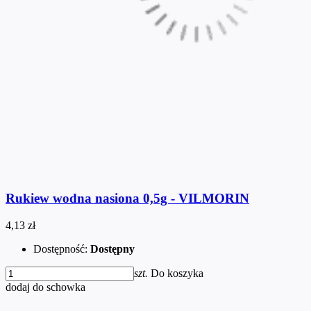
Rukiew wodna nasiona 0,5g - VILMORIN
4,13 zł
Dostępność:
Dostępny
szt.
Do koszyka
dodaj do schowka