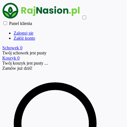
Panel klienta
Zaloguj się
Załóż konto
Schowek
0
Twój schowek jest pusty
Koszyk
0
Twój koszyk jest pusty ...
Zamów już
dziś!