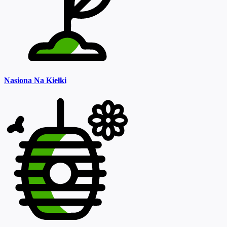
Nasiona Na Kiełki