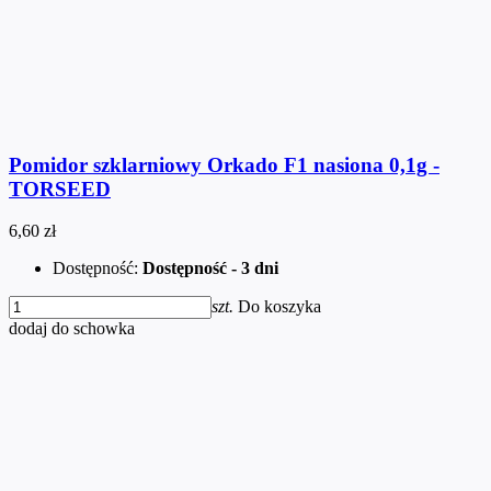
Pomidor szklarniowy Orkado F1 nasiona 0,1g -
TORSEED
6,60 zł
Dostępność:
Dostępność - 3 dni
szt.
Do koszyka
dodaj do schowka