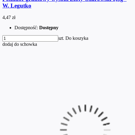
W. Legutko
4,47 zł
Dostępność:
Dostępny
szt.
Do koszyka
dodaj do schowka