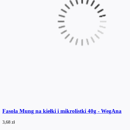
Fasola Mung na kiełki i mikrolistki 40g - WegAna
3,68 zł