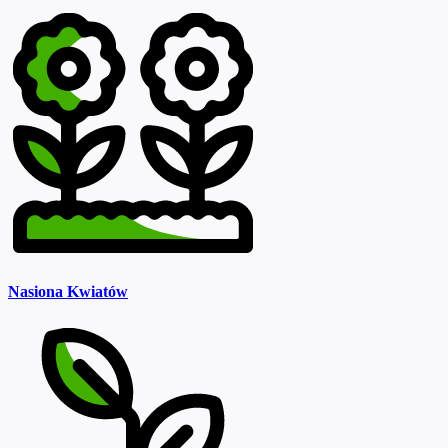
Nasiona Kwiatów