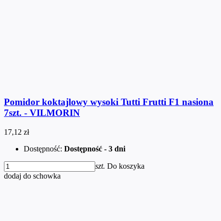
Pomidor koktajlowy wysoki Tutti Frutti F1 nasiona
7szt. - VILMORIN
17,12 zł
Dostępność:
Dostępność - 3 dni
szt.
Do koszyka
dodaj do schowka