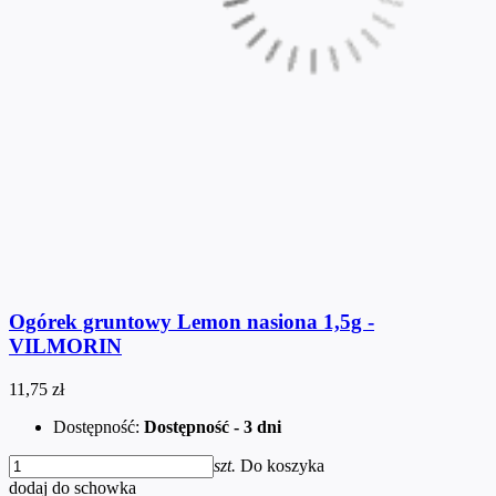
Ogórek gruntowy Lemon nasiona 1,5g -
VILMORIN
11,75 zł
Dostępność:
Dostępność - 3 dni
szt.
Do koszyka
dodaj do schowka