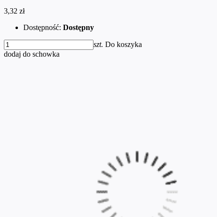
3,32 zł
Dostępność:
Dostępny
szt.
Do koszyka
dodaj do schowka