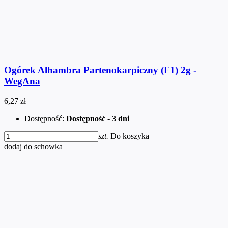
Ogórek Alhambra Partenokarpiczny (F1) 2g -
WegAna
6,27 zł
Dostępność:
Dostępność - 3 dni
szt.
Do koszyka
dodaj do schowka