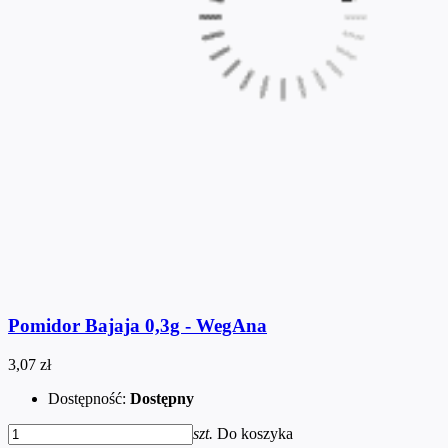
Pomidor Bajaja 0,3g - WegAna
3,07 zł
Dostępność:
Dostępny
szt.
Do koszyka