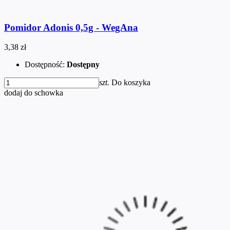
Pomidor Adonis 0,5g - WegAna
3,38 zł
Dostępność:
Dostępny
szt.
Do koszyka
dodaj do schowka