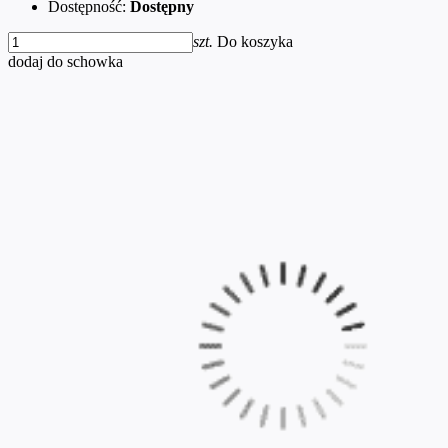
Dostępność:
Dostępny
szt.
Do koszyka
dodaj do schowka