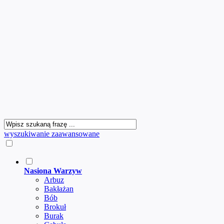
wyszukiwanie zaawansowane
Nasiona Warzyw
Arbuz
Bakłażan
Bób
Brokuł
Burak