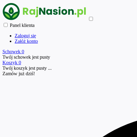
Panel klienta
Zaloguj się
Załóż konto
Schowek
0
Twój schowek jest pusty
Koszyk
0
Twój koszyk jest pusty ...
Zamów już
dziś!