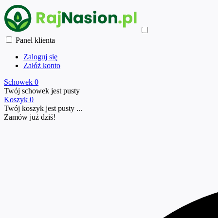
Panel klienta
Zaloguj się
Załóż konto
Schowek
0
Twój schowek jest pusty
Koszyk
0
Twój koszyk jest pusty ...
Zamów już
dziś!