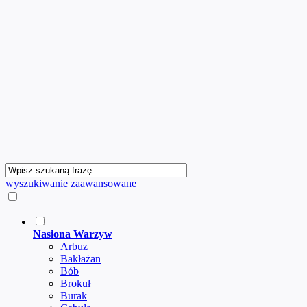
wyszukiwanie zaawansowane
Nasiona Warzyw
Arbuz
Bakłażan
Bób
Brokuł
Burak