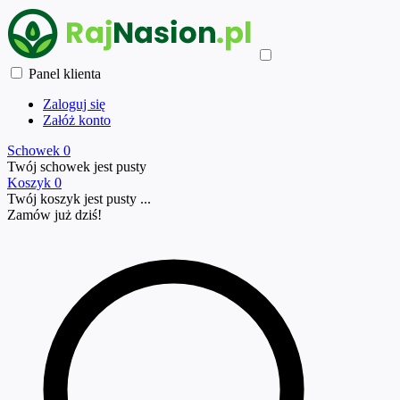
Panel klienta
Zaloguj się
Załóż konto
Schowek
0
Twój schowek jest pusty
Koszyk
0
Twój koszyk jest pusty ...
Zamów już
dziś!