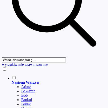
wyszukiwanie zaawansowane
Nasiona Warzyw
Arbuz
Bakłażan
Bób
Brokuł
Burak