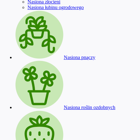
Nasiona złocieni
Nasiona łubinu ogrodowego
Nasiona pnączy
Nasiona roślin ozdobnych