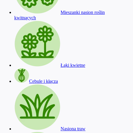
Mieszanki nasion roślin
kwitnących
Łąki kwietne
Cebule i kłącza
Nasiona traw