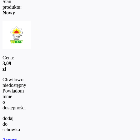
Stan
produktu:
Nowy
Cena:
3,09
zł
Chwilowo
niedostępny
Powiadom
mnie
o
dostępności
dodaj
do
schowka