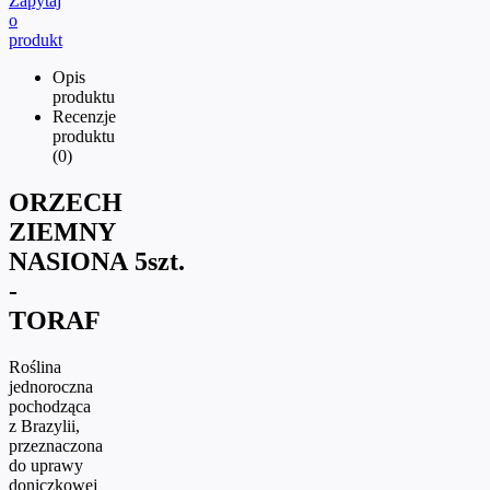
Zapytaj
o
produkt
Opis
produktu
Recenzje
produktu
(0)
ORZECH
ZIEMNY
NASIONA 5szt.
-
TORAF
Roślina
jednoroczna
pochodząca
z Brazylii,
przeznaczona
do uprawy
doniczkowej