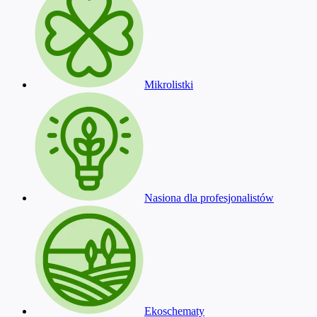
Mikrolistki
Nasiona dla profesjonalistów
Ekoschematy