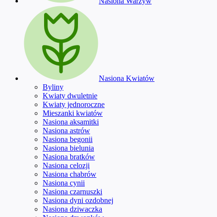
Nasiona Warzyw
Nasiona Kwiatów
Byliny
Kwiaty dwuletnie
Kwiaty jednoroczne
Mieszanki kwiatów
Nasiona aksamitki
Nasiona astrów
Nasiona begonii
Nasiona bielunia
Nasiona bratków
Nasiona celozji
Nasiona chabrów
Nasiona cynii
Nasiona czarnuszki
Nasiona dyni ozdobnej
Nasiona dziwaczka