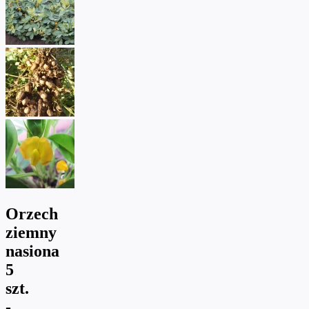
Orzech
ziemny
nasiona
5
szt.
-