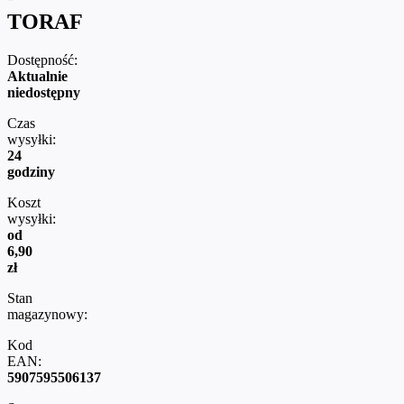
TORAF
Dostępność:
Aktualnie
niedostępny
Czas
wysyłki:
24
godziny
Koszt
wysyłki:
od
6,90
zł
Stan
magazynowy:
Kod
EAN:
5907595506137