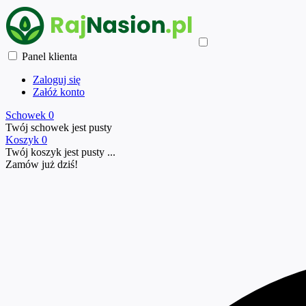
Panel klienta
Zaloguj się
Załóż konto
Schowek
0
Twój schowek jest pusty
Koszyk
0
Twój koszyk jest pusty ...
Zamów już
dziś!