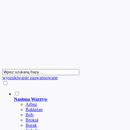
wyszukiwanie zaawansowane
Nasiona Warzyw
Arbuz
Bakłażan
Bób
Brokuł
Burak