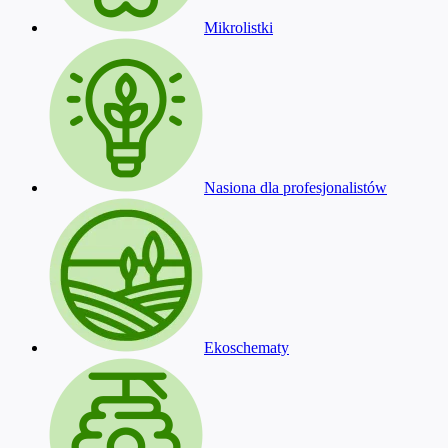
Mikrolistki
Nasiona dla profesjonalistów
Ekoschematy