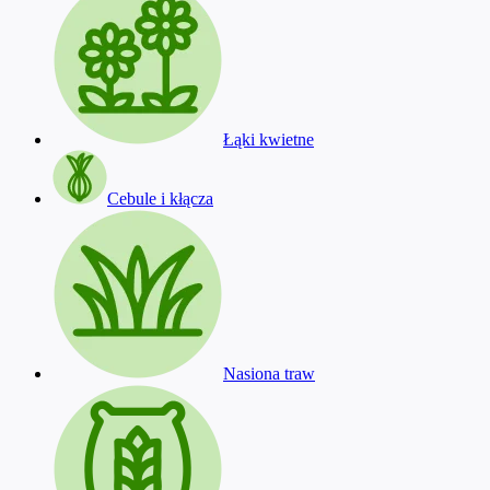
Łąki kwietne
Cebule i kłącza
Nasiona traw