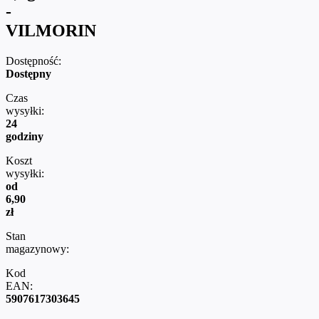
-
VILMORIN
Dostępność:
Dostępny
Czas
wysyłki:
24
godziny
Koszt
wysyłki:
od
6,90
zł
Stan
magazynowy:
Kod
EAN:
5907617303645