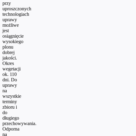
przy
uproszczonych
technologiach
uprawy
możliwe
jest
osiągnięcie
wysokiego
plonu
dobrej
jakości.
Okres
wegetacji
ok. 110
dni. Do
uprawy
na
wszystkie
terminy
zbioru i
do
długiego
przechowywania.
Odporna
na