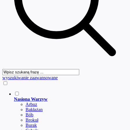
wyszukiwanie zaawansowane
Nasiona Warzyw
Arbuz
Bakłażan
Bób
Brokuł
Burak