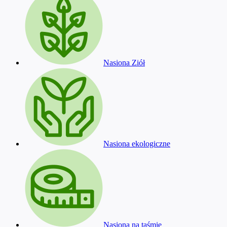
Nasiona Ziół
Nasiona ekologiczne
Nasiona na taśmie