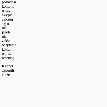
posiadasz
konto w
naszym
sklepie
zaloguj
się na
nie,
jeżeli
nie
załóż
bezpłatne
konto i
napisz
recenzję.
Klienci
zakupili
także