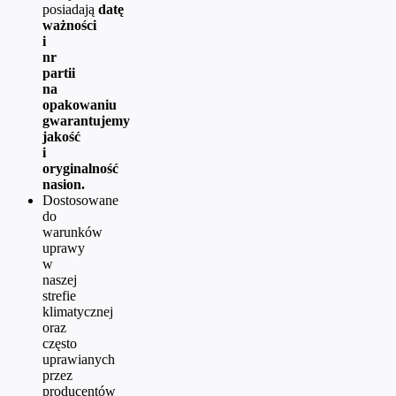
posiadają
datę
ważności
i
nr
partii
na
opakowaniu
gwarantujemy
jakość
i
oryginalność
nasion.
Dostosowane
do
warunków
uprawy
w
naszej
strefie
klimatycznej
oraz
często
uprawianych
przez
producentów