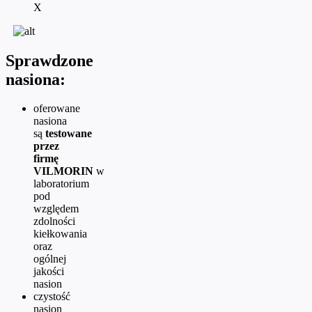
X
Sprawdzone
nasiona:
oferowane
nasiona
są
testowane
przez
firmę
VILMORIN
w
laboratorium
pod
względem
zdolności
kiełkowania
oraz
ogólnej
jakości
nasion
czystość
nasion