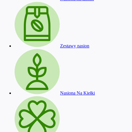
Zestawy nasion
Nasiona Na Kiełki