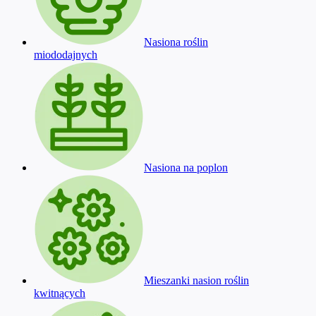
Nasiona roślin
miododajnych
Nasiona na poplon
Mieszanki nasion roślin
kwitnących