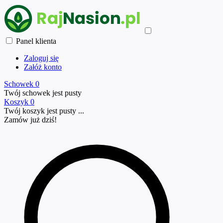
Panel klienta
Zaloguj się
Załóż konto
Schowek
0
Twój schowek jest pusty
Koszyk
0
Twój koszyk jest pusty ...
Zamów już
dziś!