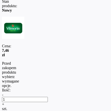
Stan
produktu:
Nowy
Cena:
7,46
zł
Przed
zakupem
produktu
wybierz
wymagane
opcje.
Ilość:
-
+
szt.