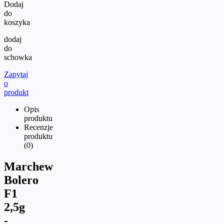
Dodaj
do
koszyka
dodaj
do
schowka
Zapytaj
o
produkt
Opis
produktu
Recenzje
produktu
(0)
Marchew
Bolero
F1
2,5g
-