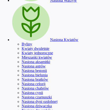
Nasiona Warzyw
Nasiona Kwiatów
Byliny
Kwiaty dwuletnie
Kwiaty jednoroczne
Mieszanki kwiatów
Nasiona aksamitki
Nasiona astrów
Nasiona begonii
Nasiona bielunia
Nasiona bratków
Nasiona celozji
Nasiona chabrów
Nasiona cynii
Nasiona czarnuszki
Nasiona dyni ozdobnej
Nasiona dziwaczka