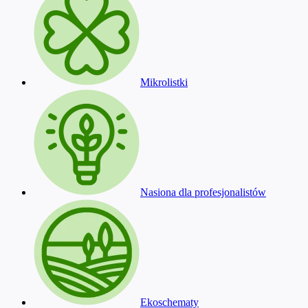
Mikrolistki
Nasiona dla profesjonalistów
Ekoschematy