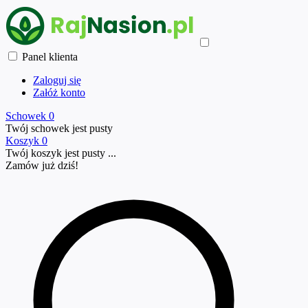
Panel klienta
Zaloguj się
Załóż konto
Schowek
0
Twój schowek jest pusty
Koszyk
0
Twój koszyk jest pusty ...
Zamów już
dziś!