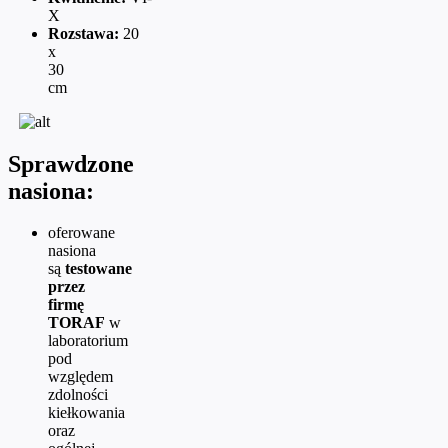
X
Rozstawa:
20
x
30
cm
Sprawdzone
nasiona:
oferowane
nasiona
są
testowane
przez
firmę
TORAF
w
laboratorium
pod
względem
zdolności
kiełkowania
oraz