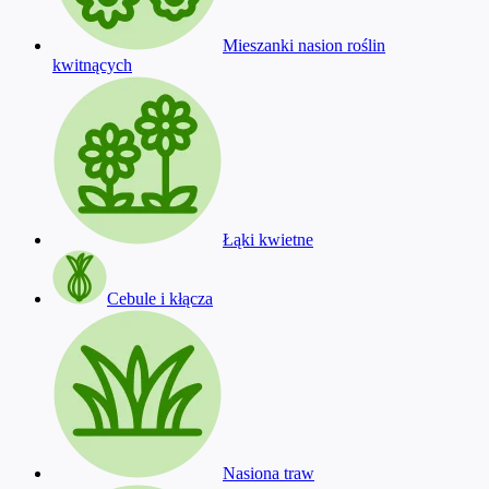
Mieszanki nasion roślin
kwitnących
Łąki kwietne
Cebule i kłącza
Nasiona traw