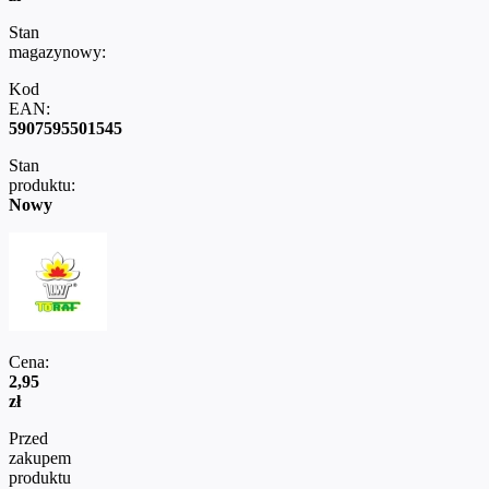
Stan
magazynowy:
Kod
EAN:
5907595501545
Stan
produktu:
Nowy
Cena:
2,95
zł
Przed
zakupem
produktu