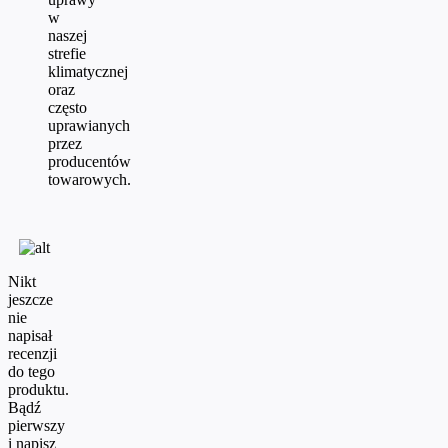
w
naszej
strefie
klimatycznej
oraz
często
uprawianych
przez
producentów
towarowych.
Nikt
jeszcze
nie
napisał
recenzji
do tego
produktu.
Bądź
pierwszy
i napisz