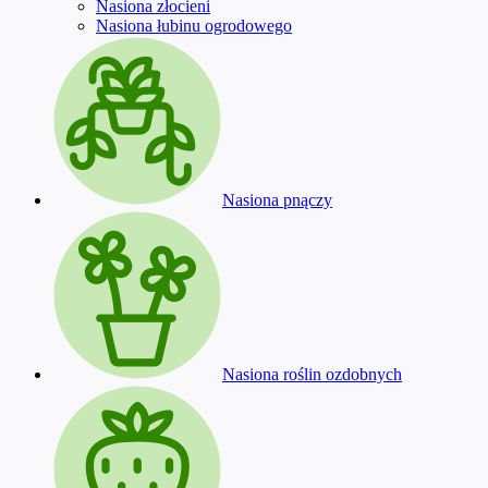
Nasiona złocieni
Nasiona łubinu ogrodowego
Nasiona pnączy
Nasiona roślin ozdobnych