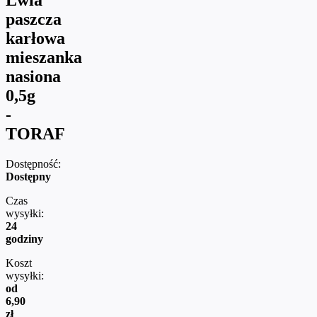
paszcza
karłowa
mieszanka
nasiona
0,5g
-
TORAF
Dostępność:
Dostępny
Czas
wysyłki:
24
godziny
Koszt
wysyłki:
od
6,90
zł