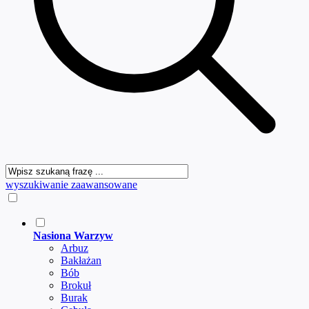
wyszukiwanie zaawansowane
Nasiona Warzyw
Arbuz
Bakłażan
Bób
Brokuł
Burak