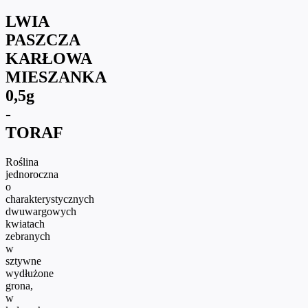
LWIA
PASZCZA
KARŁOWA
MIESZANKA
0,5g
-
TORAF
Roślina
jednoroczna
o
charakterystycznych
dwuwargowych
kwiatach
zebranych
w
sztywne
wydłużone
grona,
w