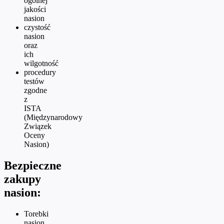
ogólnej
jakości
nasion
czystość
nasion
oraz
ich
wilgotność
procedury
testów
zgodne
z
ISTA
(Międzynarodowy
Związek
Oceny
Nasion)
Bezpieczne
zakupy
nasion:
Torebki
nasion