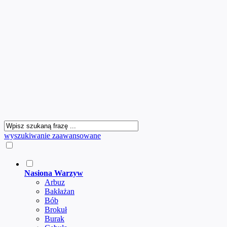
wyszukiwanie zaawansowane
Nasiona Warzyw
Arbuz
Bakłażan
Bób
Brokuł
Burak