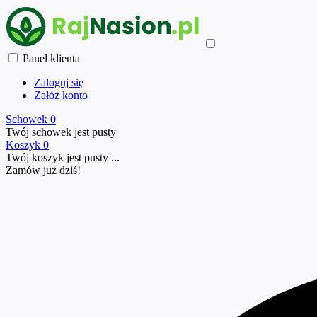
Panel klienta
Zaloguj się
Załóż konto
Schowek
0
Twój schowek jest pusty
Koszyk
0
Twój koszyk jest pusty ...
Zamów już
dziś!