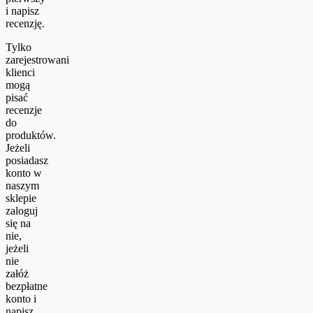
i napisz
recenzję.
Tylko
zarejestrowani
klienci
mogą
pisać
recenzje
do
produktów.
Jeżeli
posiadasz
konto w
naszym
sklepie
zaloguj
się na
nie,
jeżeli
nie
załóż
bezpłatne
konto i
napisz