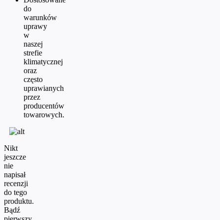
do
warunków
uprawy
w
naszej
strefie
klimatycznej
oraz
często
uprawianych
przez
producentów
towarowych.
Nikt
jeszcze
nie
napisał
recenzji
do tego
produktu.
Bądź
pierwszy