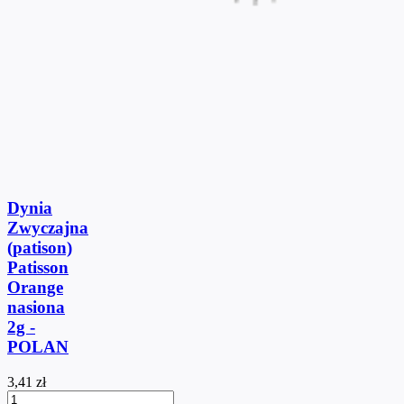
Dynia
Zwyczajna
(patison)
Patisson
Orange
nasiona
2g -
POLAN
3,41 zł