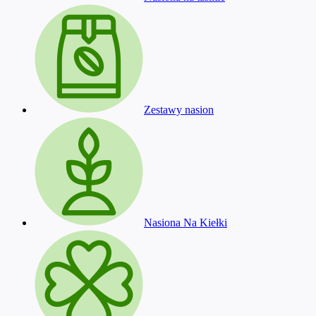
Zestawy nasion
Nasiona Na Kiełki