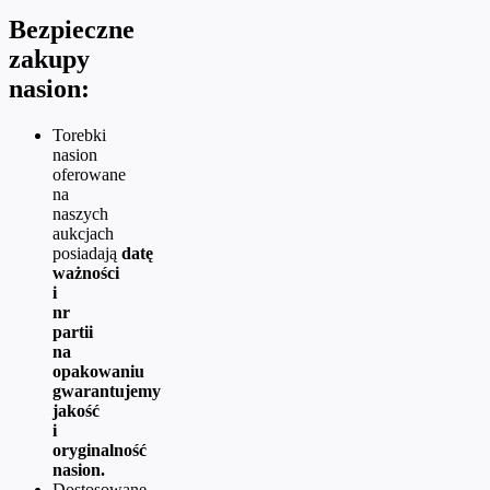
Bezpieczne
zakupy
nasion:
Torebki
nasion
oferowane
na
naszych
aukcjach
posiadają
datę
ważności
i
nr
partii
na
opakowaniu
gwarantujemy
jakość
i
oryginalność
nasion.
Dostosowane