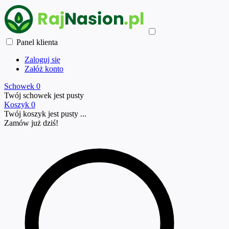
Panel klienta
Zaloguj się
Załóż konto
Schowek
0
Twój schowek jest pusty
Koszyk
0
Twój koszyk jest pusty ...
Zamów już
dziś!