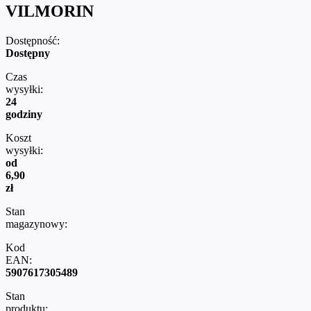
VILMORIN
Dostępność:
Dostępny
Czas
wysyłki:
24
godziny
Koszt
wysyłki:
od
6,90
zł
Stan
magazynowy:
Kod
EAN:
5907617305489
Stan
produktu: