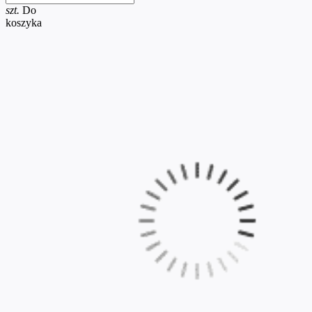
szt.
Do
koszyka