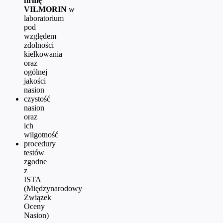
firmę
VILMORIN
w
laboratorium
pod
względem
zdolności
kiełkowania
oraz
ogólnej
jakości
nasion
czystość
nasion
oraz
ich
wilgotność
procedury
testów
zgodne
z
ISTA
(Międzynarodowy
Związek
Oceny
Nasion)