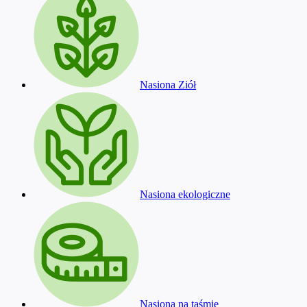
Nasiona Ziół
Nasiona ekologiczne
Nasiona na taśmie