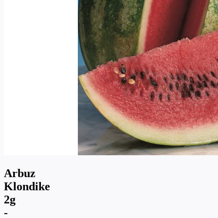
Arbuz
Klondike
2g
-