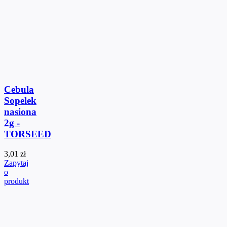
Cebula
Sopelek
nasiona
2g -
TORSEED
3,01 zł
Zapytaj
o
produkt