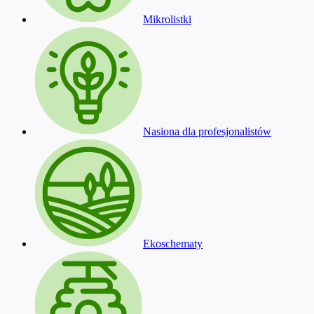
Mikrolistki
Nasiona dla profesjonalistów
Ekoschematy