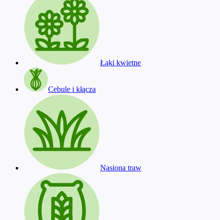
Łąki kwietne
Cebule i kłącza
Nasiona traw