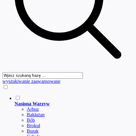
wyszukiwanie zaawansowane
Nasiona Warzyw
Arbuz
Bakłażan
Bób
Brokuł
Burak