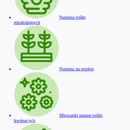
Nasiona roślin
miododajnych
Nasiona na poplon
Mieszanki nasion roślin
kwitnących