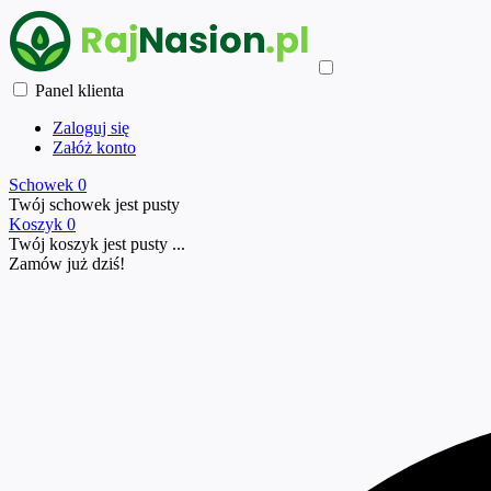
Panel klienta
Zaloguj się
Załóż konto
Schowek
0
Twój schowek jest pusty
Koszyk
0
Twój koszyk jest pusty ...
Zamów już
dziś!