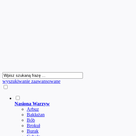
wyszukiwanie zaawansowane
Nasiona Warzyw
Arbuz
Bakłażan
Bób
Brokuł
Burak